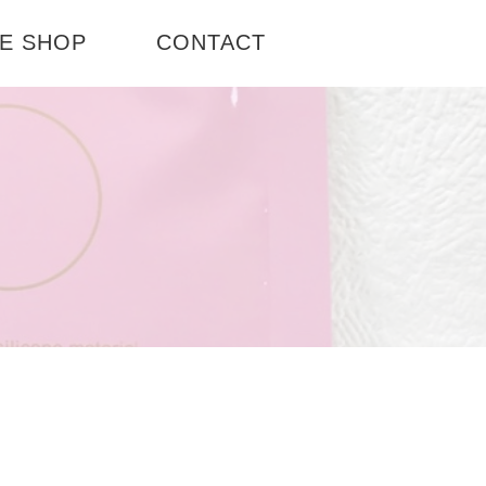
E SHOP
CONTACT
場店