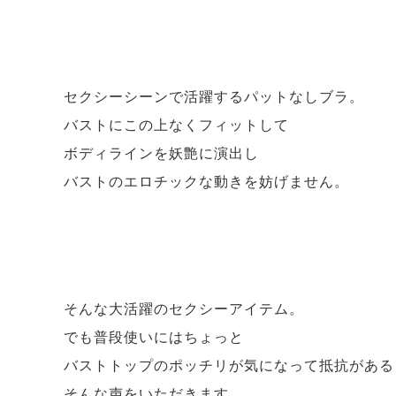
セクシーシーンで活躍するパットなしブラ。
バストにこの上なくフィットして
ボディラインを妖艶に演出し
バストのエロチックな動きを妨げません。
そんな大活躍のセクシーアイテム。
でも普段使いにはちょっと
バストトップのポッチリが気になって抵抗がある
そんな声をいただきます。