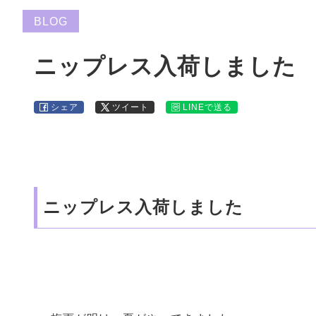
BLOG
ニップレス入荷しました
シェア
ツイート
LINEで送る
ニップレス入荷しました