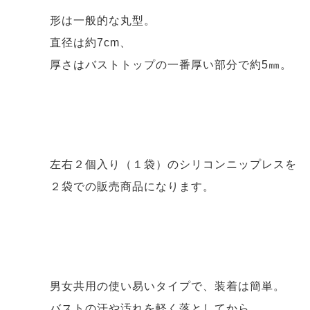
形は一般的な丸型。
直径は約7cm、
厚さはバストトップの一番厚い部分で約5㎜。
左右２個入り（１袋）のシリコンニップレスを
２袋での販売商品になります。
男女共用の使い易いタイプで、装着は簡単。
バストの汗や汚れを軽く落としてから