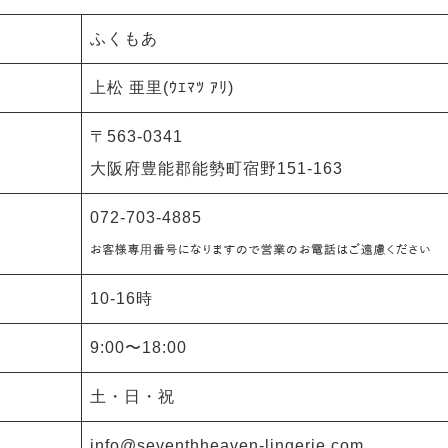
ふくもあ
上松 亜里(ｳｴﾏﾂ ｱﾘ)
〒563-0341
大阪府豊能郡能勢町宿野151-163
072-703-4885
10-16時
9:00〜18:00
土・日・祝
info@seventhheaven-lingerie.com