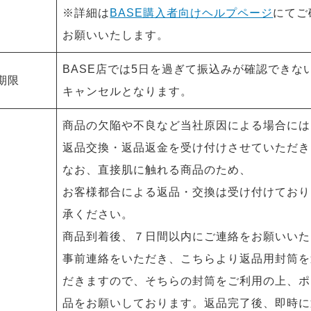
※詳細は
BASE購入者向けヘルプページ
にてご
お願いいたします。
BASE店では5日を過ぎて振込みが確認できな
期限
キャンセルとなります。
商品の欠陥や不良など当社原因による場合には
返品交換・返品返金を受け付けさせていただき
なお、直接肌に触れる商品のため、
お客様都合による返品・交換は受け付けており
承ください。
商品到着後、７日間以内にご連絡をお願いいた
事前連絡をいただき、こちらより返品用封筒を
だきますので、そちらの封筒をご利用の上、ポ
品をお願いしております。返品完了後、即時に