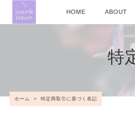
HOME
ABOUT
CONCEPT
ご利用ガイ
特
FAQ
ホーム
>
特定商取引に基づく表記