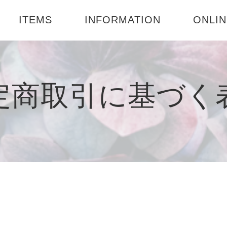
ITEMS
INFORMATION
ONLIN
楽天市
ド
特定商取引に基づく表
BASE店
定商取引に基づく
記
プライバシーポリシー