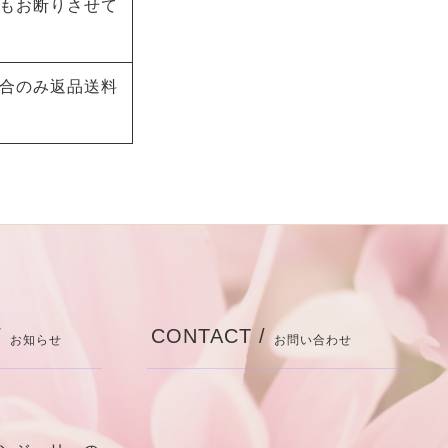
もお断りさせて
合のみ返品送料
/
CONTACT /
お知らせ
お問い合わせ