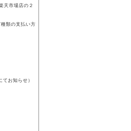
・楽天市場店の２
7種類の支払い方
）
にてお知らせ）