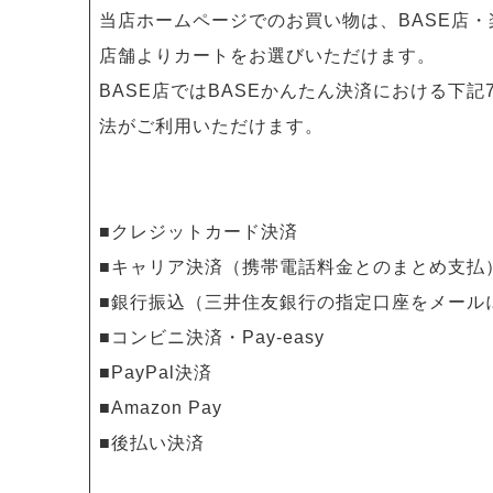
当店ホームページでのお買い物は、BASE店
店舗よりカートをお選びいただけます。
BASE店ではBASEかんたん決済における下記
法がご利用いただけます。
■クレジットカード決済
■キャリア決済（携帯電話料金とのまとめ支払
■銀行振込（三井住友銀行の指定口座をメール
■コンビニ決済・Pay-easy
■PayPal決済
■Amazon Pay
■後払い決済