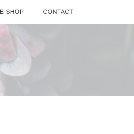
E SHOP
CONTACT
場店