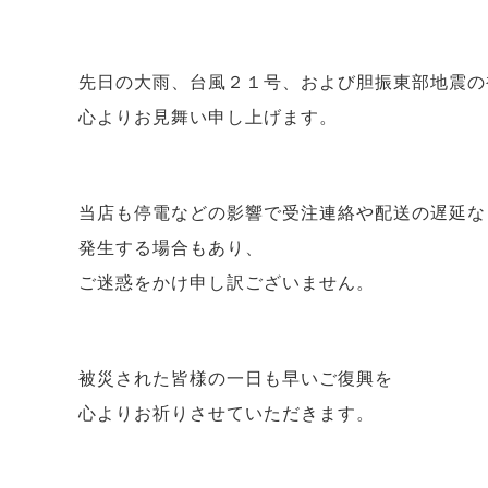
先日の大雨、台風２１号、および胆振東部地震の
心よりお見舞い申し上げます。
当店も停電などの影響で受注連絡や配送の遅延な
発生する場合もあり、
ご迷惑をかけ申し訳ございません。
被災された皆様の一日も早いご復興を
心よりお祈りさせていただきます。