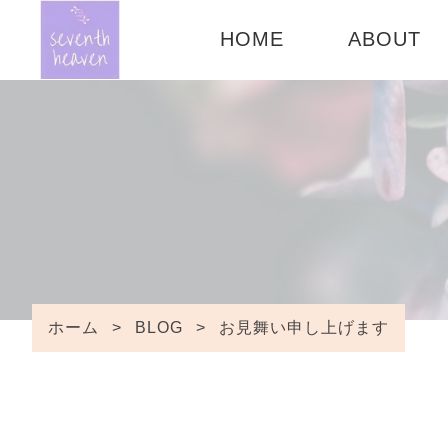
HOME
ABOUT
CONCEPT
ご利用ガイ
FAQ
ホーム
>
BLOG
>
お見舞い申し上げます