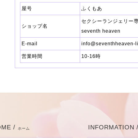
屋号
ふくもあ
セクシーランジェリー
ショップ名
seventh heaven
E-mail
info@seventhheaven-l
営業時間
10-16時
ME /
INFORMATION 
ホーム