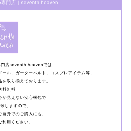
店｜seventh heaven
seventh heavenでは
ドール、ガーターベルト、コスプレアイテム等、
品を取り揃えております。
送料無料
身が見えない安心梱包で
け致しますので、
ご自身でのご購入にも、
ご利用ください。