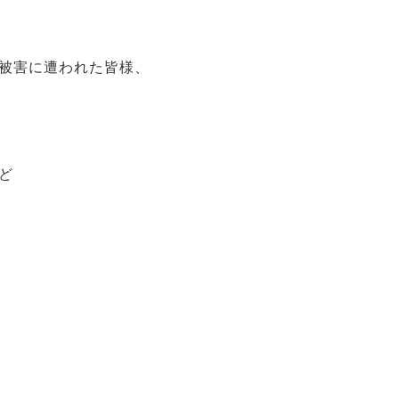
被害に遭われた皆様、
ど