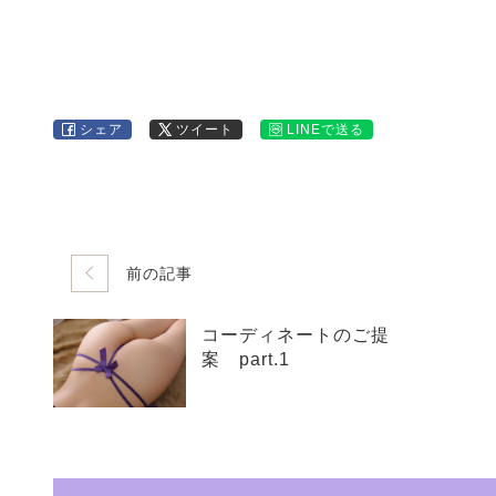
シェア
ツイート
LINEで送る
前の記事
コーディネートのご提
案 part.1